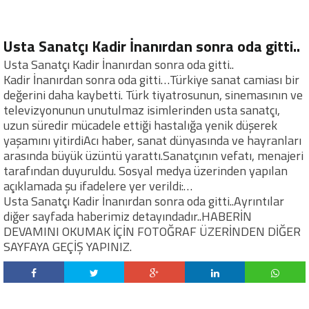
Usta Sanatçı Kadir İnanırdan sonra oda gitti..
Usta Sanatçı Kadir İnanırdan sonra oda gitti..
Kadir İnanırdan sonra oda gitti…Türkiye sanat camiası bir
değerini daha kaybetti. Türk tiyatrosunun, sinemasının ve
televizyonunun unutulmaz isimlerinden usta sanatçı,
uzun süredir mücadele ettiği hastalığa yenik düşerek
yaşamını yitirdiAcı haber, sanat dünyasında ve hayranları
arasında büyük üzüntü yarattı.Sanatçının vefatı, menajeri
tarafından duyuruldu. Sosyal medya üzerinden yapılan
açıklamada şu ifadelere yer verildi:…
Usta Sanatçı Kadir İnanırdan sonra oda gitti..Ayrıntılar
diğer sayfada haberimiz detayındadır..HABERİN
DEVAMINI OKUMAK İÇİN FOTOĞRAF ÜZERİNDEN DİĞER
SAYFAYA GEÇİŞ YAPINIZ.