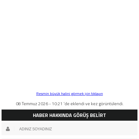
Resmin büyük halini görmek için tıklayın
08 Temmuz 2026 - 10:21 'de eklendi ve kez görüntülendi.
HABER HAKKINDA GÖRÜŞ BELİRT