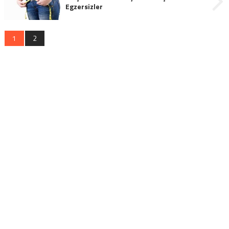
Egzersizler
1
2