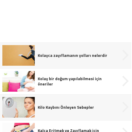
Kolayca zayıflamanın yolları nelerdir
Kolay bir doğum yapılabilmesi için
öneriler
Kilo Kaybını Önleyen Sebepler
Kalça Eritmek ve Zayıflamak için