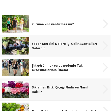
Yürüme kilo verdirmez mi?
Yaban Mersini Nelere İyi Gelir Avantajları
Nelerdir
Şık görünmek ve bu nedenle Takı
Aksesuarlarının Önemi
Siklamen Bitki Çiçeği Nedir ve Nasıl
Bakılır