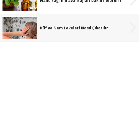
Nane Yağı’nın avantajları bakın nelerdir?
Küf ve Nem Lekeleri Nasıl Çıkarılır