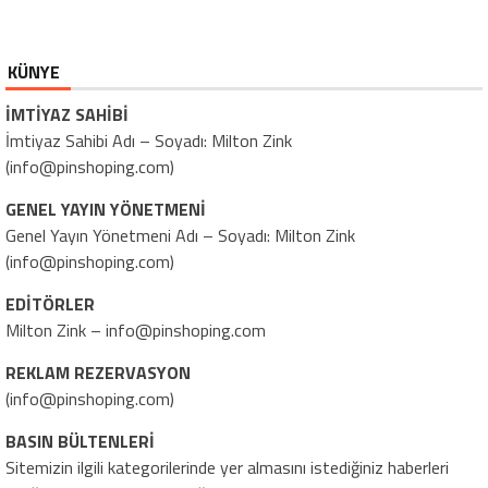
KÜNYE
İMTİYAZ SAHİBİ
İmtiyaz Sahibi Adı – Soyadı: Milton Zink
(info@pinshoping.com)
GENEL YAYIN YÖNETMENİ
Genel Yayın Yönetmeni Adı – Soyadı: Milton Zink
(info@pinshoping.com)
EDİTÖRLER
Milton Zink – info@pinshoping.com
REKLAM REZERVASYON
(info@pinshoping.com)
BASIN BÜLTENLERİ
Sitemizin ilgili kategorilerinde yer almasını istediğiniz haberleri