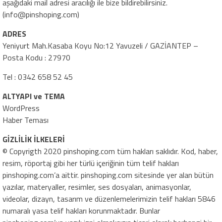
aşağıdaki mail adresi aracılığı ile bize bildirebilirsiniz.
(info@pinshoping.com)
ADRES
Yeniyurt Mah.Kasaba Koyu No:12 Yavuzeli / GAZİANTEP –
Posta Kodu : 27970
Tel : 0342 658 52 45
ALTYAPI ve TEMA
WordPress
Haber Teması
GİZLİLİK İLKELERİ
© Copyrigth 2020 pinshoping.com tüm hakları saklıdır. Kod, haber,
resim, röportaj gibi her türlü içeriğinin tüm telif hakları
pinshoping.com’a aittir. pinshoping.com sitesinde yer alan bütün
yazılar, materyaller, resimler, ses dosyaları, animasyonlar,
videolar, dizayn, tasarım ve düzenlemelerimizin telif hakları 5846
numaralı yasa telif hakları korunmaktadır. Bunlar