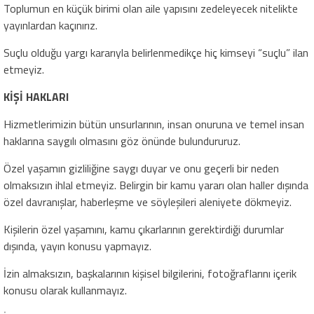
Toplumun en küçük birimi olan aile yapısını zedeleyecek nitelikte
yayınlardan kaçınırız.
Suçlu olduğu yargı kararıyla belirlenmedikçe hiç kimseyi “suçlu” ilan
etmeyiz.
KİŞİ HAKLARI
Hizmetlerimizin bütün unsurlarının, insan onuruna ve temel insan
haklarına saygılı olmasını göz önünde bulundururuz.
Özel yaşamın gizliliğine saygı duyar ve onu geçerli bir neden
olmaksızın ihlal etmeyiz. Belirgin bir kamu yararı olan haller dışında
özel davranışlar, haberleşme ve söyleşileri aleniyete dökmeyiz.
Kişilerin özel yaşamını, kamu çıkarlarının gerektirdiği durumlar
dışında, yayın konusu yapmayız.
İzin almaksızın, başkalarının kişisel bilgilerini, fotoğraflarını içerik
konusu olarak kullanmayız.