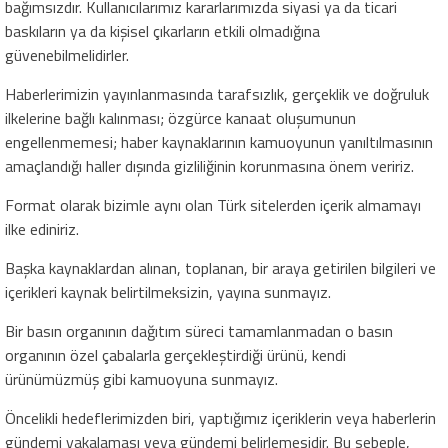
bağımsızdır. Kullanıcılarımız kararlarımızda siyasi ya da ticari
baskıların ya da kişisel çıkarların etkili olmadığına
güvenebilmelidirler.
Haberlerimizin yayınlanmasında tarafsızlık, gerçeklik ve doğruluk
ilkelerine bağlı kalınması; özgürce kanaat oluşumunun
engellenmemesi; haber kaynaklarının kamuoyunun yanıltılmasının
amaçlandığı haller dışında gizliliğinin korunmasına önem veririz.
Format olarak bizimle aynı olan Türk sitelerden içerik almamayı
ilke ediniriz.
Başka kaynaklardan alınan, toplanan, bir araya getirilen bilgileri ve
içerikleri kaynak belirtilmeksizin, yayına sunmayız.
Bir basın organının dağıtım süreci tamamlanmadan o basın
organının özel çabalarla gerçekleştirdiği ürünü, kendi
ürünümüzmüş gibi kamuoyuna sunmayız.
Öncelikli hedeflerimizden biri, yaptığımız içeriklerin veya haberlerin
gündemi yakalaması veya gündemi belirlemesidir. Bu sebeple,