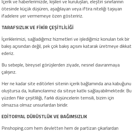
İçerik ve haberlerimizde, kişileri ve kuruluşları, eleştiri sınırlarının
ötesinde küçük düşüren, aşağılayan veya iftira niteliği taşıyan
ifadelere yer vermemeye özen gösteririz.
TARAFSIZLIK VE FİKİR ÇEŞİTLİLİĞİ
İçeriklerimizi, sağladığımız hizmetleri ve işlediğimiz konuları tek bir
bakış açısından değil, pek çok bakış açısını katarak üretmeye dikkat
ederiz.
Bu sebeple, bireysel görüşlerden ziyade, nesnel davranmaya
çalışırız.
Her ne kadar site editörleri sitenin içerik bağlamında ana kabuğunu
oluştursa da, kullanıcılarımız da siteye katkı sağlayabilmektedir. Bu
yüzden fikir çeşitliliği, farklı düşüncelerin temsili, bizim için
olmazsa olmaz unsurlardan biridir.
EDİTORYAL DÜRÜSTLÜK VE BAĞIMSIZLIK
Pinshoping.com hem devletten hem de partizan çıkarlardan