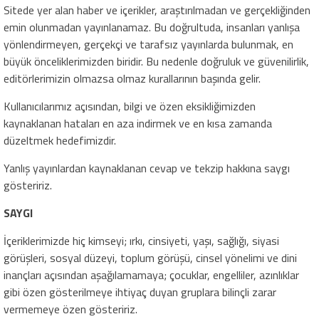
Sitede yer alan haber ve içerikler, araştırılmadan ve gerçekliğinden
emin olunmadan yayınlanamaz. Bu doğrultuda, insanları yanlışa
yönlendirmeyen, gerçekçi ve tarafsız yayınlarda bulunmak, en
büyük önceliklerimizden biridir. Bu nedenle doğruluk ve güvenilirlik,
editörlerimizin olmazsa olmaz kurallarının başında gelir.
Kullanıcılarımız açısından, bilgi ve özen eksikliğimizden
kaynaklanan hataları en aza indirmek ve en kısa zamanda
düzeltmek hedefimizdir.
Yanlış yayınlardan kaynaklanan cevap ve tekzip hakkına saygı
gösteririz.
SAYGI
İçeriklerimizde hiç kimseyi; ırkı, cinsiyeti, yaşı, sağlığı, siyasi
görüşleri, sosyal düzeyi, toplum görüşü, cinsel yönelimi ve dini
inançları açısından aşağılamamaya; çocuklar, engelliler, azınlıklar
gibi özen gösterilmeye ihtiyaç duyan gruplara bilinçli zarar
vermemeye özen gösteririz.