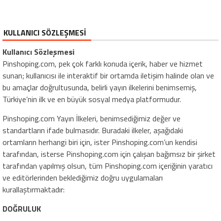
KULLANICI SÖZLEŞMESİ
Kullanıcı Sözleşmesi
Pinshoping.com, pek çok farklı konuda içerik, haber ve hizmet
sunan; kullanıcısı ile interaktif bir ortamda iletişim halinde olan ve
bu amaçlar doğrultusunda, belirli yayın ilkelerini benimsemiş,
Türkiye’nin ilk ve en büyük sosyal medya platformudur.
Pinshoping.com Yayın İlkeleri, benimsediğimiz değer ve
standartların ifade bulmasıdır. Buradaki ilkeler, aşağıdaki
ortamların herhangi biri için, ister Pinshoping.com’un kendisi
tarafından, isterse Pinshoping.com için çalışan bağımsız bir şirket
tarafından yapılmış olsun, tüm Pinshoping.com içeriğinin yaratıcı
ve editörlerinden beklediğimiz doğru uygulamaları
kurallaştırmaktadır:
DOĞRULUK