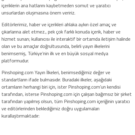
içeriklerin ana hatlarını kaybetmeden somut ve yaratıcı
unsurlardan oluşmasına önem veririz.
Editörlerimiz, haber ve içerikleri ahlaka aykırı özel amaç ve
çıkarlarına alet etmez., pek çok farklı konuda içerik, haber ve
hizmet sunan; kullanıcısı ile interaktif bir ortamda iletişim halinde
olan ve bu amaçlar doğrultusunda, belirli yayın ilkelerini
benimsemiş, Türkiye’nin ilk ve en büyük sosyal medya
platformudur.
Pinshoping.com Yayın İlkeleri, benimsediğimiz değer ve
standartların ifade bulmasıdır. Buradaki ilkeler, aşağıdaki
ortamların herhangi biri için, ister Pinshoping.com’un kendisi
tarafından, isterse Pinshoping.com için çalışan bağımsız bir şirket
tarafından yapılmış olsun, tüm Pinshoping.com içeriğinin yaratıcı
ve editörlerinden beklediğimiz doğru uygulamaları
kurallaştırmaktadır: