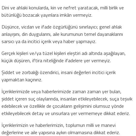
Dini ve ahlaki konularda, kin ve nefret yaratacak, milli birlik ve
bütünlüğü bozacak yayınlara imkân vermeyiz.
Düşünce, vicdan ve ifade özgürlüğünü sınırlayıcı; genel ahlak
anlayışını, din duygularını, aile kurumunun temel dayanaklarını
sarsıcı ya da incitici içerik veya haber yapmayız.
Gerçek kişileri ve/ya tüzel kişileri eleştiri adı altında aşağılayan,
küçük düşüren, iftira niteliğinde ifadelere yer vermeyiz.
Şiddet ve zorbalığı özendirici, insani değerleri incitici içerik
yapmaktan kaçınırız.
İçeriklerimizde veya haberlerimizde zaman zaman yer bulan,
şiddet içeren suç olaylarında, insanları etkileyebilecek, suça teşvik
edebilecek ve özellikle de çocukların gelişimini olumsuz yönde
etkileyebilecek detay ve unsurlara yer vermemeye dikkat ederiz.
İçeriklerimizin ve haberlerimizin, toplumun milli ve manevi
değerlerine ve aile yapısına aykırı olmamasına dikkat ederiz.