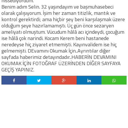
hissediyordum.
Benim adım Selin. 32 yaşındayım ve başmuhasebeci
olarak çalışıyorum. İşim her zaman titizlik, mantık ve
kontrol gerektirdi; ama hiçbir şey beni karşılaşmak üzere
olduğum şeye hazırlamamıştı. Üç gün önce sezaryen
ameliyatı olmuştum. Vücudum hâlâ acı içindeydi, çocuğum
ise hâlâ çok narindi. Kocam Kerem beni hastanede
neredeyse hiç ziyaret etmemişti. Kayınvalidem ise hiç
gelmemişti. DEvamını Okumak İçin..Ayrıntılar diğer
sayfada haberimiz detayındadır..HABERİN DEVAMINI
OKUMAK İÇİN FOTOĞRAF ÜZERİNDEN DİĞER SAYFAYA
GEÇİŞ YAPINIZ.