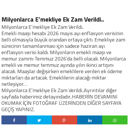
Milyonlarca E’mekliye Ek Zam Verildi..
Milyonlarca E’mekliye Ek Zam Verildi..
Emekli maaşı hesabı 2026 mayıs ayı enflasyon verisinin
belli olmasıyla büyük orandan ortaya çıktı. Emekliye zam
sürecinin tamamlanması için sadece haziran ayı
enflasyon verisi kaldı. Milyonların emekli maaşı ve
memur zammı Temmuz 2026’da belli olacak. Milyonlarca
emekli ve memur temmuz ayında yılın ikinci artışını
alacak. Maaşlar değişirken emeklilere verilen ek ödeme
miktarları da artacak. Emeklilerin alacağı miktar
netleşiyor…
Milyonlarca E’mekliye Ek Zam Verildi..Ayrıntılar diğer
sayfada haberimiz detayındadır..HABERİN DEVAMINI
OKUMAK İÇİN FOTOĞRAF ÜZERİNDEN DİĞER SAYFAYA
GEÇİŞ YAPINIZ.