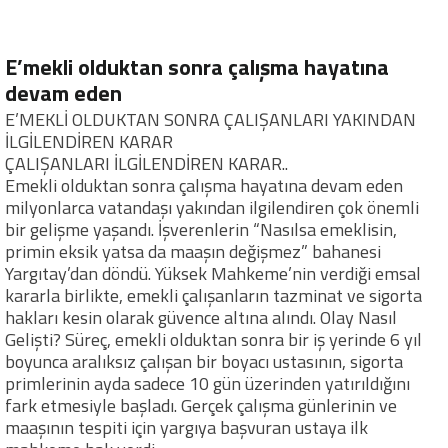
E’mekli olduktan sonra çalışma hayatına
devam eden
E’MEKLİ OLDUKTAN SONRA ÇALIŞANLARI YAKINDAN
İLGİLENDİREN KARAR
ÇALIŞANLARI İLGİLENDİREN KARAR..
Emekli olduktan sonra çalışma hayatına devam eden
milyonlarca vatandaşı yakından ilgilendiren çok önemli
bir gelişme yaşandı. İşverenlerin “Nasılsa emeklisin,
primin eksik yatsa da maaşın değişmez” bahanesi
Yargıtay’dan döndü. Yüksek Mahkeme’nin verdiği emsal
kararla birlikte, emekli çalışanların tazminat ve sigorta
hakları kesin olarak güvence altına alındı. Olay Nasıl
Gelişti? Süreç, emekli olduktan sonra bir iş yerinde 6 yıl
boyunca aralıksız çalışan bir boyacı ustasının, sigorta
primlerinin ayda sadece 10 gün üzerinden yatırıldığını
fark etmesiyle başladı. Gerçek çalışma günlerinin ve
maaşının tespiti için yargıya başvuran ustaya ilk