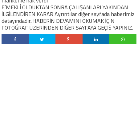
mahkeme hak verdi
E’MEKLİ OLDUKTAN SONRA ÇALIŞANLARI YAKINDAN
İLGİLENDİREN KARAR Ayrıntılar diğer sayfada haberimiz
detayındadır..HABERİN DEVAMINI OKUMAK İÇİN
FOTOĞRAF ÜZERİNDEN DİĞER SAYFAYA GEÇİŞ YAPINIZ.