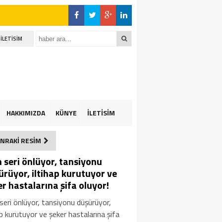
İLETİSİM
HAKKIMIZDA
KÜNYE
İLETİSİM
NRAKİ RESİM
n seri önlüyor, tansiyonu
ürüyor, iltihap kurutuyor ve
r hastalarına şifa oluyor!
seri önlüyor, tansiyonu düşürüyor,
ap kurutuyor ve şeker hastalarına şifa