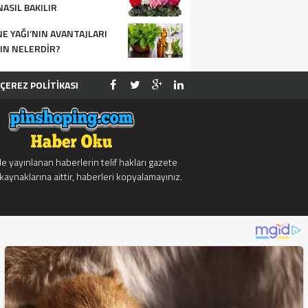
NASIL BAKILIR
E YAĞI’NIN AVANTAJLARI
IN NELERDIR?
ÇEREZ POLİTİKASI
e yayınlanan haberlerin telif hakları gazete
kaynaklarına aittir, haberleri kopyalamayınız.