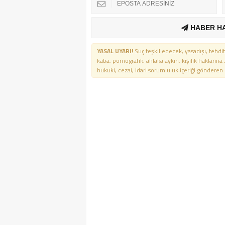
HABER H
YASAL UYARI!
Suç teşkil edecek, yasadışı, tehdit
kaba, pornografik, ahlaka aykırı, kişilik haklarına
hukuki, cezai, idari sorumluluk içeriği gönderen ki